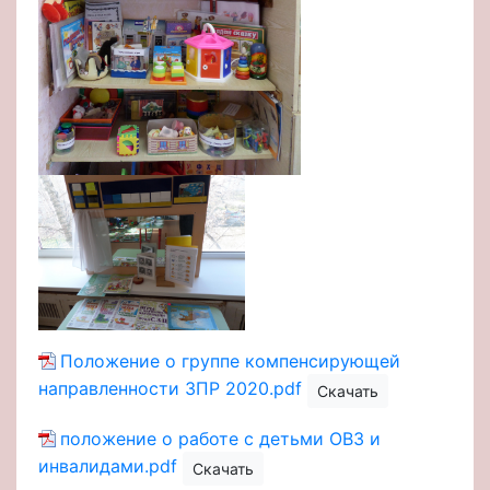
Положение о группе компенсирующей
направленности ЗПР 2020.pdf
Скачать
положение о работе с детьми ОВЗ и
инвалидами.pdf
Скачать