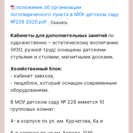
положение об организации
логопедического пункта в МОУ детском саду
№228 2020.pdf
Скачать
Кабинеты для дополнительных занятий
по
художественно – эстетическому воспитанию
(ИЗО, ручной труд) оснащены детскими
стульями и столами, магнитными досками.
Хозяйственный блок:
- кабинет завхоза,
- пищеблок, который оснащен современным
оборудованием.
В МОУ детском саду № 228 имеется 10
групповых комнат:
4- в корпусе по ул. им. Курчатова, 6а и
6-в корпусе по ул.им. Кирова, 114б.,