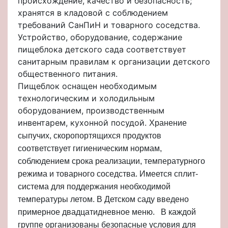
происхождение, качество и безопасность;
хранятся в кладовой с соблюдением
требований СанПиН и товарного соседства.
Устройство, оборудование, содержание
пищеблока детского сада соответствует
санитарным правилам к организации детского
общественного питания.
Пищеблок оснащен необходимым
технологическим и холодильным
оборудованием, производственным
инвентарем, кухонной посудой.
Хранение
сыпучих, скоропортящихся продуктов
соответствует гигиеническим нормам,
соблюдением срока реализации, температурного
режима и товарного соседства. Имеется сплит-
система для поддержания необходимой
температуры летом. В Детском саду введено
примерное двадцатидневное меню.
В каждой
группе организованы безопасные условия для