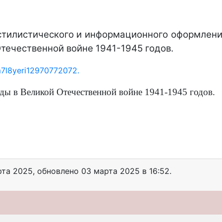
стилистического и информационного оформлени
течественной войне 1941-1945 годов.
m7l8yeri12970772072.
ды в Великой Отечественной войне 1941-1945 годов.
рта 2025
, обновлено
03 марта 2025 в 16:52.