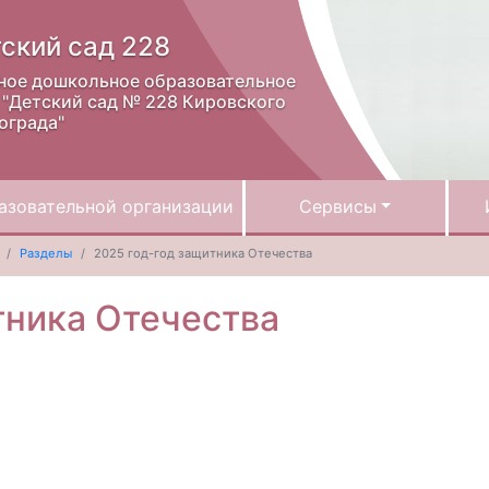
ский сад 228
ное дошкольное образовательное
"Детский сад № 228 Кировского
ограда"
азовательной организации
Сервисы
Разделы
2025 год-год защитника Отечества
тника Отечества