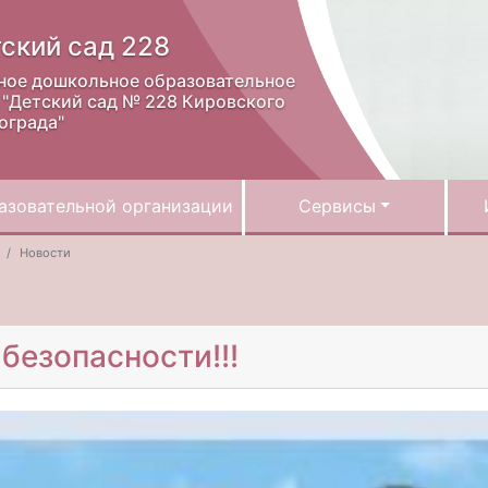
ский сад 228
ное дошкольное образовательное
"Детский сад № 228 Кировского
ограда"
азовательной организации
Сервисы
Новости
безопасности!!!