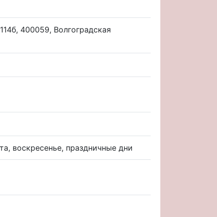
. 114б, 400059, Волгоградская
ота, воскресенье, праздничные дни