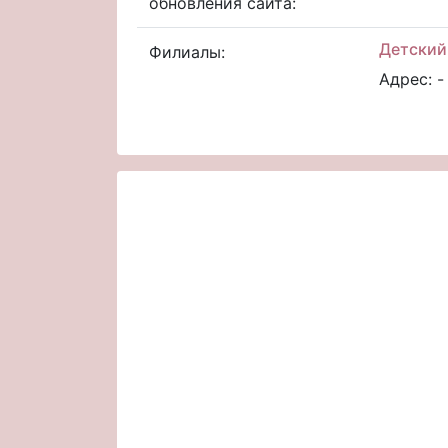
обновления сайта:
Детский
Филиалы:
Адрес: -