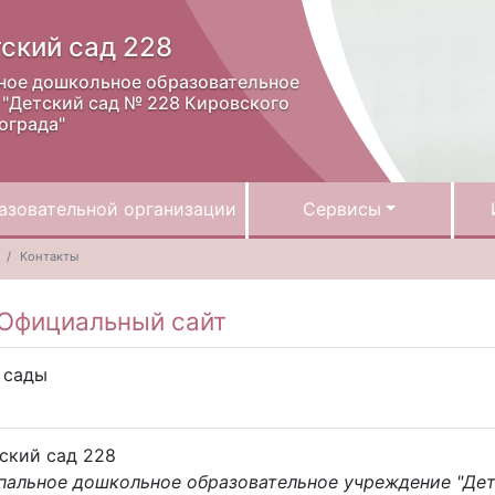
ский сад 228
ное дошкольное образовательное
"Детский сад № 228 Кировского
ограда"
азовательной организации
Сервисы
Контакты
Официальный сайт
 сады
ский сад 228
пальное дошкольное образовательное учреждение "Дет