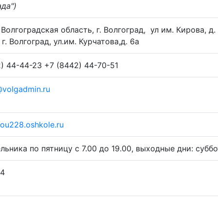
да")
,
Волгоградская область, г. Волгоград
,
ул им. Кирова, д
 г. Волгоград, ул.им. Курчатова,д. 6а
) 44-44-23
+7 (8442) 44-70-51
volgadmin.ru
mou228.oshkole.ru
льника по пятницу с 7.00 до 19.00, выходные дни: субб
64