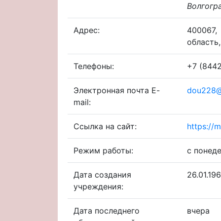
Волгогра
Адрес:
400067
область,
Телефоны:
+7 (8442
Электронная почта E-
dou228@
mail:
Ссылка на сайт:
https://
Режим работы:
с понеде
Дата создания
26.01.19
учреждения:
Дата последнего
вчера