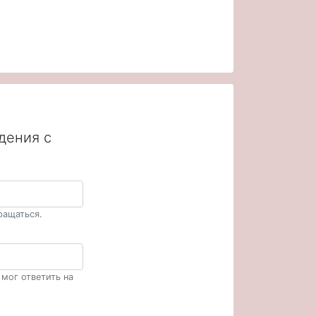
дения с
ращаться.
мог ответить на