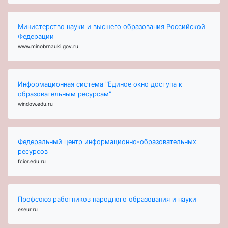
Министерство науки и высшего образования Российской
Федерации
www.minobrnauki.gov.ru
Информационная система "Единое окно доступа к
образовательным ресурсам"
window.edu.ru
Федеральный центр информационно-образовательных
ресурсов
fcior.edu.ru
Профсоюз работников народного образования и науки
eseur.ru