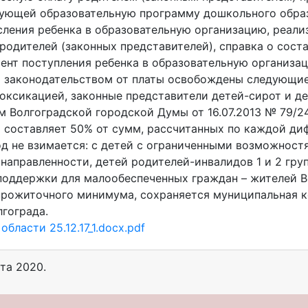
зующей образовательную программу дошкольного образ
исления ребенка в образовательную организацию, реа
родителей (законных представителей), справка о сост
нт поступления ребенка в образовательную организац
м законодательством от платы освобождены следующие
токсикацией, законные представители детей-сирот и де
м Волгоградской городской Думы от 16.07.2013 № 79/2
й составляет 50% от сумм, рассчитанных по каждой ди
ход не взимается: с детей с ограниченными возможнос
аправленности, детей родителей-инвалидов 1 и 2 гру
поддержки для малообеспеченных граждан – жителей В
 прожиточного минимума, сохраняется муниципальная 
гограда.
ласти 25.12.17_1.docx.pdf
рта 2020
.