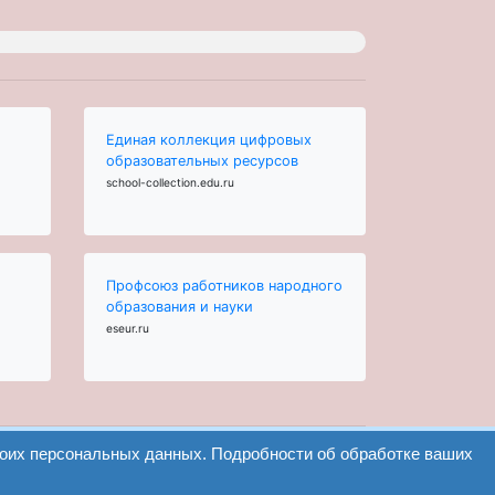
Единая коллекция цифровых
образовательных ресурсов
school-collection.edu.ru
Профсоюз работников народного
образования и науки
eseur.ru
воих персональных данных. Подробности об обработке ваших
Найти