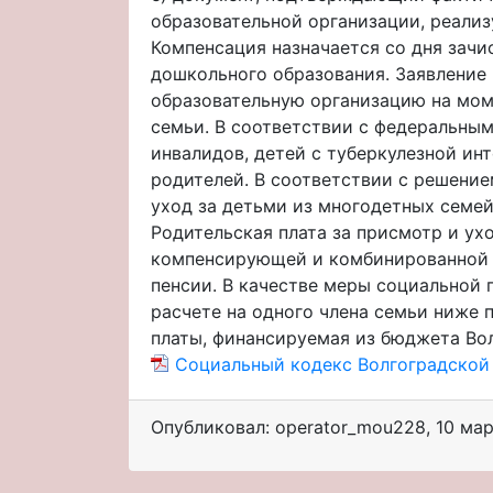
образовательной организации, реали
Компенсация назначается со дня зач
дошкольного образования. Заявление 
образовательную организацию на моме
семьи. В соответствии с федеральны
инвалидов, детей с туберкулезной ин
родителей. В соответствии с решение
уход за детьми из многодетных семе
Родительская плата за присмотр и у
компенсирующей и комбинированной н
пенсии. В качестве меры социальной 
расчете на одного члена семьи ниже
платы, финансируемая из бюджета Вол
Социальный кодекс Волгоградской об
Опубликовал: operator_mou228
,
10 ма