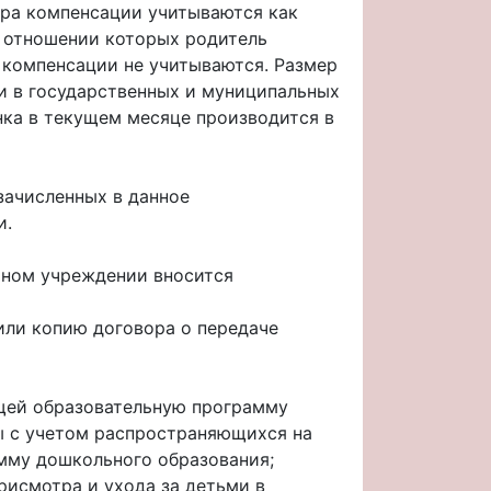
ера компенсации учитываются как
в отношении которых родитель
 компенсации не учитываются. Размер
ми в государственных и муниципальных
нка в текущем месяце производится в
зачисленных в данное
и.
льном учреждении вносится
 или копию договора о передаче
щей образовательную программу
ы с учетом распространяющихся на
мму дошкольного образования;
рисмотра и ухода за детьми в