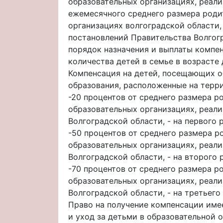
образовательных организациях, реал
ежемесячного среднего размера роди
организациях волгоградской области
постановлений Правительства Волгоград
порядок назначения и выплаты компе
количества детей в семье в возрасте д
Компенсация на детей, посещающих о
образования, расположенные на терри
-20 процентов от среднего размера р
образовательных организациях, реал
Волгоградской области, - на первого 
-50 процентов от среднего размера р
образовательных организациях, реал
Волгоградской области, - на второго 
-70 процентов от среднего размера р
образовательных организациях, реал
Волгоградской области, - на третьег
Право на получение компенсации имее
и уход за детьми в образовательной