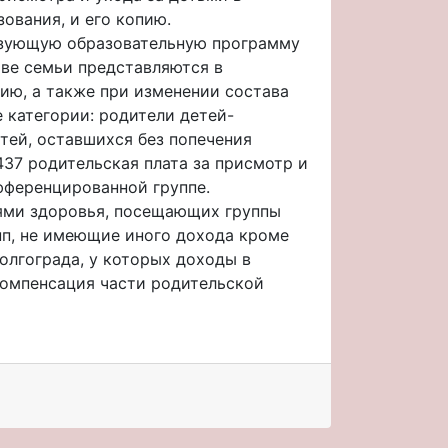
ования, и его копию.
лизующую образовательную программу
аве семьи представляются в
ию, а также при изменении состава
 категории: родители детей-
тей, оставшихся без попечения
437 родительская плата за присмотр и
фференцированной группе.
тями здоровья, посещающих группы
пп, не имеющие иного дохода кроме
олгограда, у которых доходы в
компенсация части родительской