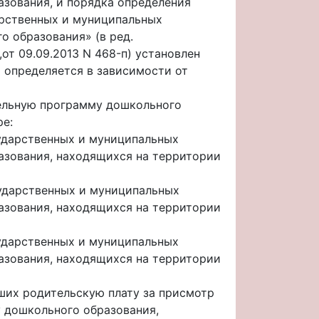
зования, и порядка определения
арственных и муниципальных
 образования» (в ред.
,от 09.09.2013 N 468-п) установлен
 определяется в зависимости от
ельную программу дошкольного
ре:
сударственных и муниципальных
азования, находящихся на территории
сударственных и муниципальных
азования, находящихся на территории
сударственных и муниципальных
азования, находящихся на территории
сших родительскую плату за присмотр
 дошкольного образования,