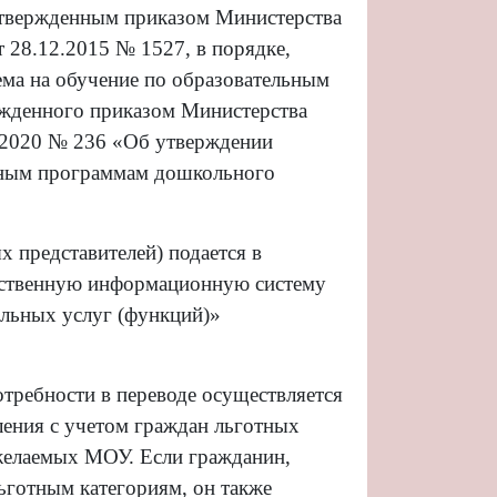
утвержденным приказом Министерства
 28.12.2015 № 1527, в порядке,
ма на обучение по образовательным
жденного приказом Министерства
.2020 № 236 «Об утверждении
ьным программам дошкольного
х представителей) подается в
рственную информационную систему
льных услуг (функций)»
требности в переводе осуществляется
ления с учетом граждан льготных
 желаемых МОУ. Если гражданин,
льготным категориям, он также