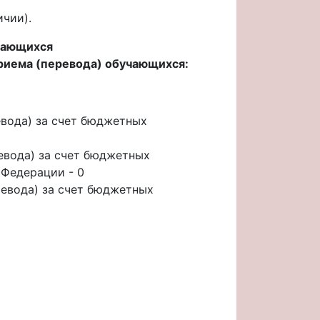
чии).
учающихся
приема (перевода) обучающихся:
евода) за счет бюджетных
евода) за счет бюджетных
 Федерации - 0
ревода) за счет бюджетных