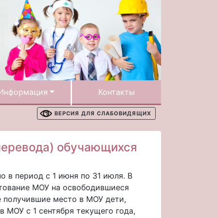
Информация
Контакты
ВЕРСИЯ ДЛЯ СЛАБОВИДЯЩИХ
перевода) обучающихся
в период с 1 июня по 31 июля. В
тование МОУ на освободившиеся
е получившие место в МОУ дети,
в МОУ с 1 сентября текущего года,