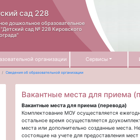
ский сад 228
ное дошкольное образовательное
"Детский сад № 228 Кировского
ограда"
азовательной организации
Сервисы
Сведения об образовательной организации
Вакантные места для приема (
Вакантные места для приема (перевода)
Комплектование МОУ осуществляется ежегодно 
остальное время осуществляется доукомплек
места или дополнительно созданные места. Н
состоящие на учете для предоставления мест 