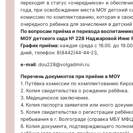
переходят в статус «очередников» и обеспечи
года, при освобождении места МОУ детский с
комиссию по комплектованию, которая в свою
очередного ребенка для зачисления в детский 
По вопросам приёма и перевода воспитанни
МОУ детского сада № 228 Наджаровой Инне 
График приёма:
каждая среда с 16.00. до 19.
дней, телефон: 8(8442)44-44-23,
e-mail:
dou228@volgadmin.ru
Перечень документов при приёме в МОУ
1. Путёвка комиссии по комплектованию Киро
2. Копия свидетельства о рождении ребёнка.
3. Медицинское заключение.
4. Копия паспорта заявителя или иного докум
5. Копия свидетельства о регистрации ребёнк
пребывания в г. Волгограде (справка МБУ МФЦ
6. Копия документа, подтверждающего полном