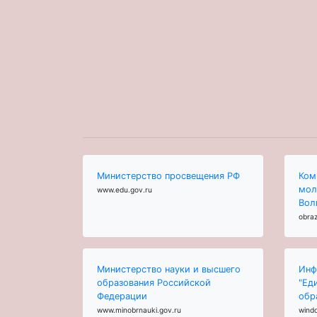
Министерство просвещения РФ
Ком
мол
www.edu.gov.ru
Вол
obraz
Министерство науки и высшего
Инф
образования Российской
"Ед
Федерации
обр
www.minobrnauki.gov.ru
wind