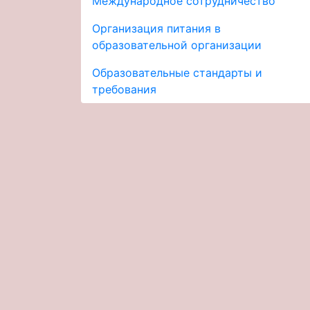
Международное сотрудничество
Организация питания в
образовательной организации
Образовательные стандарты и
требования