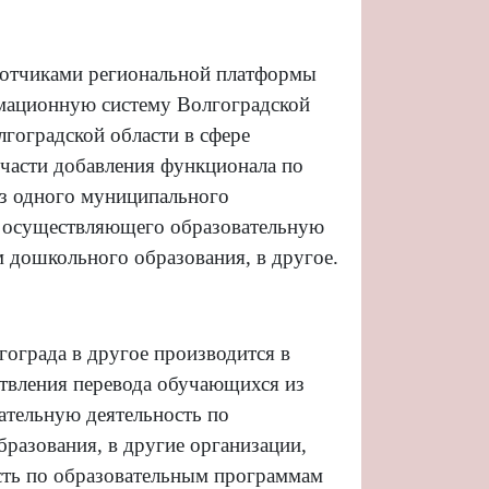
аботчиками региональной платформы
мационную систему Волгоградской
гоградской области в сфере
 части добавления функционала по
из одного муниципального
, осуществляющего образовательную
 дошкольного образования, в другое.
:
ограда в другое производится в
твления перевода обучающихся из
ательную деятельность по
разования, в другие организации,
сть по образовательным программам