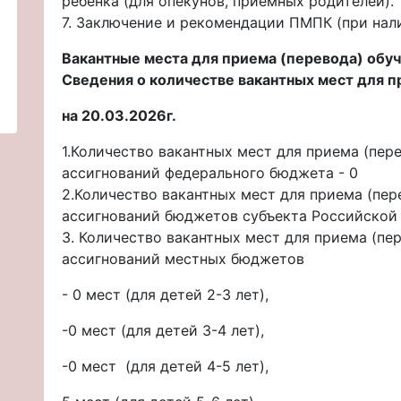
ребёнка (для опекунов, приёмных родителей).
7. Заключение и рекомендации ПМПК (при нали
Вакантные места для приема (перевода) об
Сведения о количестве вакантных мест для 
на 20.03.2026г.
1.Количество вакантных мест для приема (пер
ассигнований федерального бюджета - 0
2.Количество вакантных мест для приема (пер
ассигнований бюджетов субъекта Российской
3. Количество вакантных мест для приема (пе
ассигнований местных бюджетов
- 0 мест (для детей 2-3 лет),
-0 мест (для детей 3-4 лет),
-0 мест (для детей 4-5 лет),