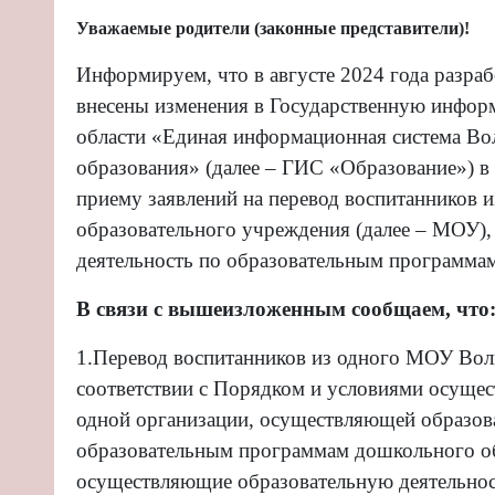
Уважаемые родители (законные представители)!
Информируем, что в августе 2024 года разр
внесены изменения в Госу
дарственную инфор
области «Единая информационная
система Вол
образования» (далее – ГИС «Образование») в
приему заявлений на перевод воспитанников 
образовательного учреждения (далее – МОУ)
деятельность по образовательным программам
В связи с вышеизложенным сообщаем, что
1.
Перевод воспитанников из одного МОУ Волг
соответствии с Порядком и условиями осущес
одной организации, осуществляющей образов
образовательным программам дошкольного об
осуществляющие образовательную деятельно