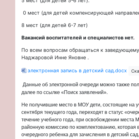
5 мест (для детей 5-6 лет).
0 мест (для детей компенсирующей направле
8 мест (для детей 6-7 лет)
Вакансий воспитателей и специалистов нет.
По всем вопросам обращаться к заведующем
Наджаровой Инне Яновне .
электронная запись в детский сад.docx
Ска
Данные об электронной очереди можно также пол
далее по ссылке «Поиск заявлений».
Не получившие место в МОУ дети, состоящие на у
сентября текущего года, переходят в статус «оче
течение учебного года, при освобождении места 
районную комиссию по комплектованию, которая в
очередного ребенка для зачисления в детский сад