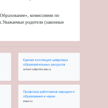
«Образование», комиссиями по
ы.
Уважаемые родители (законные
Единая коллекция цифровых
образовательных ресурсов
school-collection.edu.ru
Профсоюз работников народного
образования и науки
eseur.ru