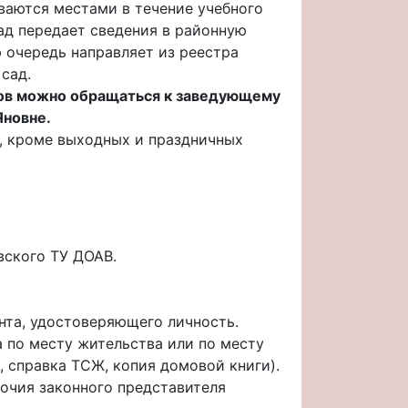
ваются местами в течение учебного
ад передает сведения в районную
 очередь направляет из реестра
сад.
ков можно обращаться к заведующему
Яновне.
00, кроме выходных и праздничных
вского ТУ ДОАВ.
ента, удостоверяющего личность.
а по месту жительства или по месту
, справка ТСЖ, копия домовой книги).
очия законного представителя