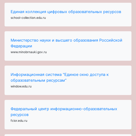
Единая коллекция цифровых образовательных ресурсов
school-collection.edu.ru
Министерство науки и высшего образования Российской
Федерации
www.minobrnauki.gov.ru
Информационная система "Единое окно доступа к
образовательным ресурсам"
window.edu.ru
Федеральный центр информационно-образовательных
ресурсов
fcior.edu.ru