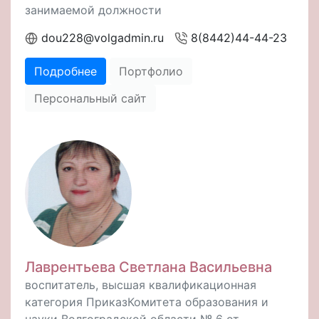
занимаемой должности
dou228@volgadmin.ru
8(8442)44-44-23
Подробнее
Портфолио
Персональный сайт
Лаврентьева Светлана Васильевна
воспитатель, высшая квалификационная
категория ПриказКомитета образования и
науки Волгоградской области № 6 от