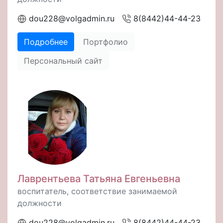
dou228@volgadmin.ru
8(8442)44-44-23
Подробнее
Портфолио
Персональный сайт
Лаврентьева Татьяна Евгеньевна
воспитатель, соответствие занимаемой
должности
dou228@volgadmin.ru
8(8442)44-44-23