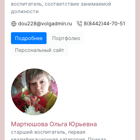
воспитатель, соответствие занимаемой
должности
dou228@volgadmin.ru
8(8442)44-70-51
Подробнее
Портфолио
Персональный сайт
Мартюшова Ольга Юрьевна
старший воспитатель, первая
квалификационная категория. Приказ