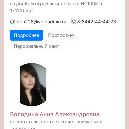
науки Волгоградской области № 1008 от
17.11.2025г.
dou228@volgadmin.ru
8(8442)44-44-23
Подробнее
Портфолио
Персональный сайт
Володина Анна Александровна
воспитатель, соответствие занимаемой
должности