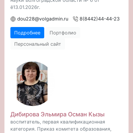
ё13.01.2026г.
dou228@volgadmin.ru
8(8442)44-44-23
Подробнее
Портфолио
Персональный сайт
Дибирова Эльмира Осман Кызы
воспитатель, первая квалификационная
категория. Приказ комитета образования,