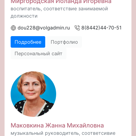
Миргородская Иоланда Игоревна
воспитатель, соответствие занимаемой
должности
dou228@volgadmin.ru
8(8442)44-70-51
Подробнее
Портфолио
Персональный сайт
Маковкина Жанна Михайловна
музыкальный руководитель, соответсивие