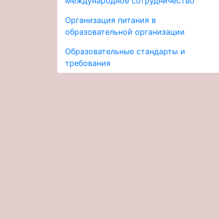
Международное сотрудничество
Организация питания в
образовательной организации
Образовательные стандарты и
требования