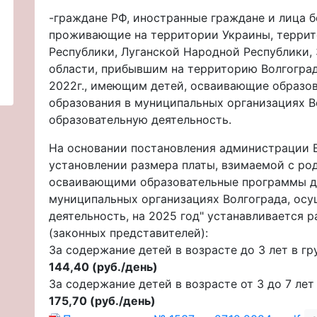
-граждане РФ, иностранные граждане и лица б
проживающие на территории Украины, терри
Республики, Луганской Народной Республики,
области, прибывшим на территорию Волгоград
2022г., имеющим детей, осваивающие образо
образования в муниципальных организациях 
образовательную деятельность.
На основании постановления администрации Во
установлении размера платы, взимаемой с род
осваивающими образовательные программы д
муниципальных организациях Волгограда, ос
деятельность, на 2025 год" устанавливается 
(законных представителей):
За содержание детей в возрасте до 3 лет в гр
144,40 (руб./день)
За содержание детей в возрасте от 3 до 7 лет
175,70 (руб./день)