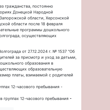
ез гражданства, постоянно
ториях Донецкой Народной
 Запорожской области, Херсонской
ской области после 18 февраля
вательные программы дошкольного
Волгограда, осуществляющих
лгограда от 27.12.2024 г. № 1537 "Об
ителей за присмотр и уход за детьми,
ошкольного образования в
уществляющих образовательную
размер платы, взимаемой с родителей
уппах 12-часового пребывания -
 в группах 12-часового пребывания
-