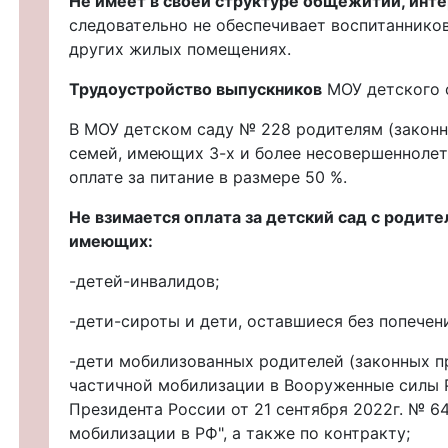
Не имеет в своей структуре общежитий, инт
следовательно не обеспечивает воспитаннико
других жилых помещениях.
Трудоустройство выпускников
МОУ детского 
В МОУ детском саду № 228 родителям (закон
семей, имеющих 3-х и более несовершеннолет
оплате за питание в размере 50 %.
Не взимается оплата за детский сад с родите
имеющих:
-детей-инвалидов;
-дети-сироты и дети, оставшиеся без попечен
-дети мобилизованных родителей (законных п
частичной мобилизации в Вооруженные силы Р
Президента России от 21 сентября 2022г. № 6
мобилизации в РФ", а также по контракту;