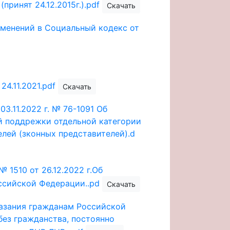
ринят 24.12.2015г.).pdf
Скачать
зменений в Социальный кодекс от
4.11.2021.pdf
Скачать
3.11.2022 г. № 76-1091 Об
й поддрежки отдельной категории
лей (зконных представителей).d
1510 от 26.12.2022 г.Об
ссийской Федерации..pd
Скачать
азания гражданам Российской
ез гражданства, постоянно