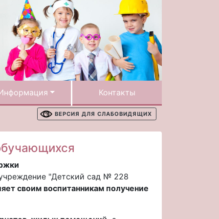
Информация
Контакты
ВЕРСИЯ ДЛЯ СЛАБОВИДЯЩИХ
обучающихся
ержки
учреждение "Детский сад № 228
яет своим воспитанникам получение