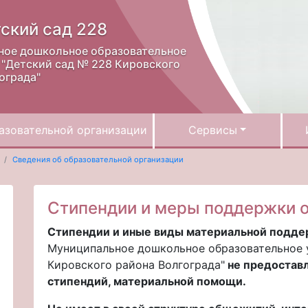
ский сад 228
ное дошкольное образовательное
"Детский сад № 228 Кировского
ограда"
азовательной организации
Сервисы
Сведения об образовательной организации
Стипендии и меры поддержки 
Стипендии и иные виды материальной подд
Муниципальное дошкольное образовательное 
Кировского района Волгограда"
не предоставл
стипендий, материальной помощи.