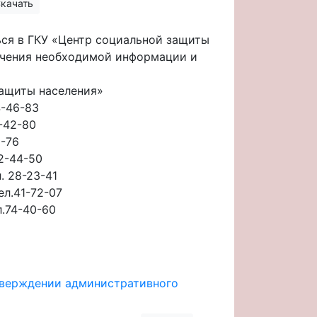
качать
ся в ГКУ «Центр социальной защиты
учения необходимой информации и
ащиты населения»
4-46-83
-42-80
0-76
62-44-50
. 28-23-41
ел.41-72-07
л.74-40-60
утверждении административного