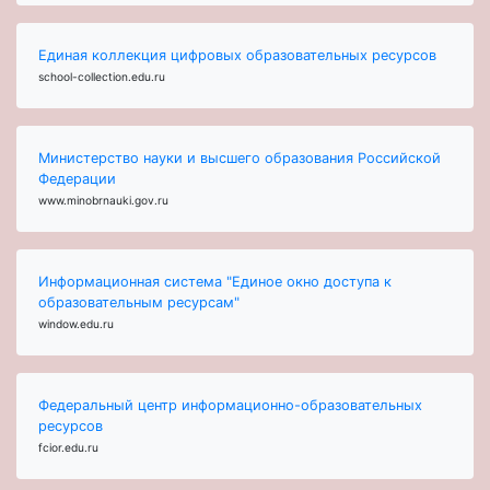
Единая коллекция цифровых образовательных ресурсов
school-collection.edu.ru
Министерство науки и высшего образования Российской
Федерации
www.minobrnauki.gov.ru
Информационная система "Единое окно доступа к
образовательным ресурсам"
window.edu.ru
Федеральный центр информационно-образовательных
ресурсов
fcior.edu.ru