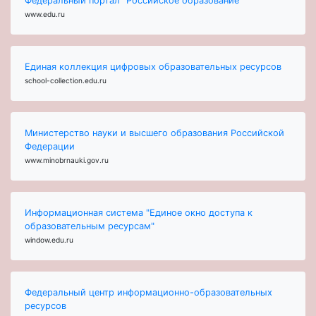
Федеральный портал "Российское образование"
www.edu.ru
Единая коллекция цифровых образовательных ресурсов
school-collection.edu.ru
Министерство науки и высшего образования Российской
Федерации
www.minobrnauki.gov.ru
Информационная система "Единое окно доступа к
образовательным ресурсам"
window.edu.ru
Федеральный центр информационно-образовательных
ресурсов